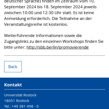
deutscher Sprache) finden im Zeitraum vom 10.
September 2024 bis 18. September 2024 jeweils
zwischen 10:00 und 12:30 Uhr statt. Es ist keine
Anmeldung erforderlich. Die Teilnahme an der
Veranstaltungsreihe ist kostenlos.
Weiterführende Informationen sowie die
Zugangslinks zu den einzelnen Workshops finden Sie
bitte unter:
http://sbb.berlin/promovierende
Back
Kontakt
Universität Rostock
18051 Rostock
Tel.: +49 381 498 - 0