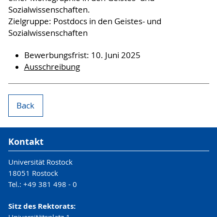
Sozialwissenschaften.
Zielgruppe: Postdocs in den Geistes- und
Sozialwissenschaften
Bewerbungsfrist: 10. Juni 2025
Ausschreibung
Back
Kontakt
Universität Rostock
18051 Rostock
Tel.: +49 381 498 - 0
Sitz des Rektorats: