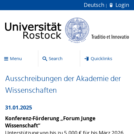
Deutsch
Login
Menu
Search
Quicklinks
Ausschreibungen der Akademie der
Wissenschaften
31.01.2025
Konferenz-Förderung „Forum Junge
Wissenschaft“
Unterstützung von bis zu 5.000 € für bis März 2026