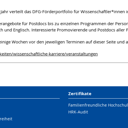
s Jahr verteilt das DFG-Förderportfolio für Wissenschaftler*innen
derangebote für Postdocs bis zu einzelnen Programmen der Pers
nd Englisch. Interessierte Promovierende und Postdocs aller Fa
einige Wochen vor den jeweiligen Terminen auf dieser Seite und a
eiten/wissenschaftliche-karriere/veranstaltungen
Zertifikate
Familienfreundliche Hochschu
HRK-Audit
reiheit