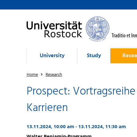
University
Study
Resea
Home
Research
Prospect: Vortragsreih
Karrieren
13.11.2024, 10:00 am - 13.11.2024, 11:30 am
Walter Benjamin-Programm