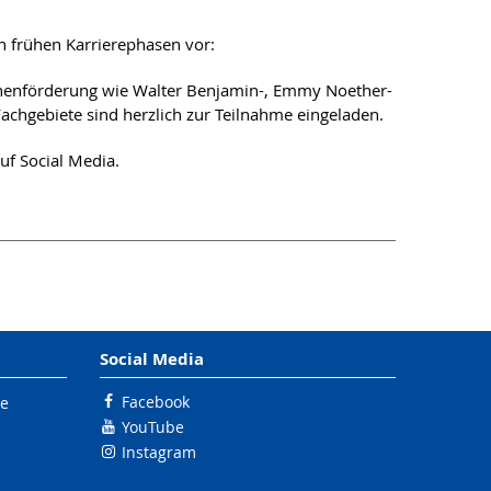
 in frühen Karrierephasen vor:
onenförderung wie Walter Benjamin-, Emmy Noether-
chgebiete sind herzlich zur Teilnahme eingeladen.
uf Social Media.
Social Media
Facebook
le
YouTube
Instagram