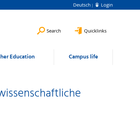
Deutsch
Login
Search
Quicklinks
ther Education
Campus life
wissenschaftliche