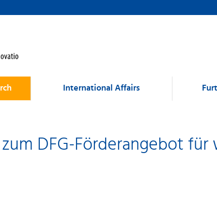
rch
International Affairs
Fur
e zum DFG-Förderangebot für 