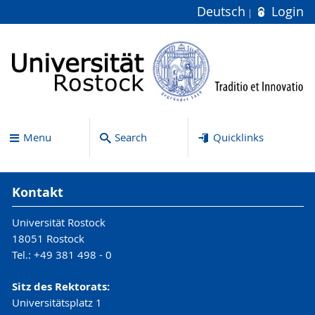
Deutsch
Login
Menu
Search
Quicklinks
Kontakt
Universität Rostock
18051 Rostock
Tel.: +49 381 498 - 0
Sitz des Rektorats:
Universitätsplatz 1