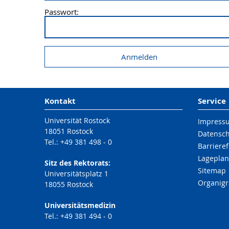
Passwort:
Kontakt
Service
Universität Rostock
Impress
18051 Rostock
Datensc
Tel.: +49 381 498 - 0
Barrieref
Lageplan
Sitz des Rektorats:
Sitemap
Universitätsplatz 1
Organig
18055 Rostock
Universitätsmedizin
Tel.: +49 381 494 - 0