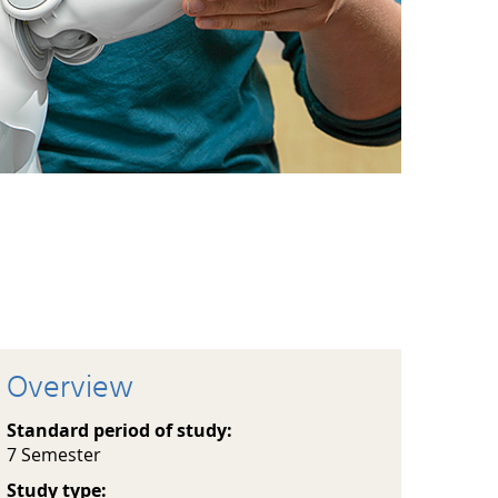
Overview
Standard period of study:
7 Semester
Study type: