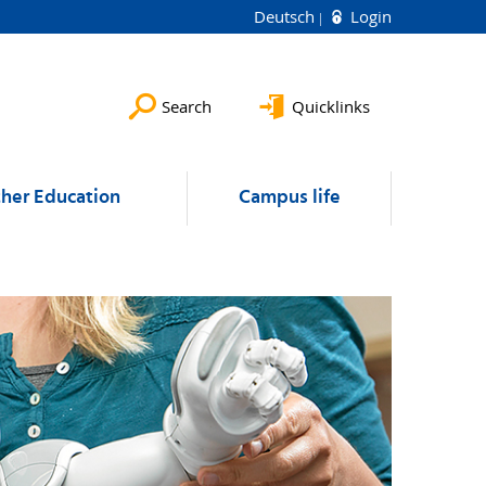
Deutsch
Login
Search
Quicklinks
ther Education
Campus life