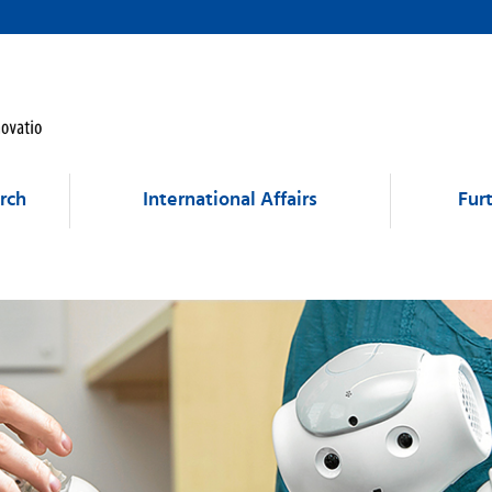
rch
International Affairs
Fur