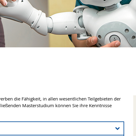
rben die Fähigkeit, in allen wesentlichen Teilgebieten der
hließenden Masterstudium können Sie ihre Kenntnisse