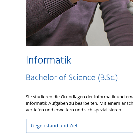
Informatik
Bachelor of Science (B.Sc.)
Sie studieren die Grundlagen der Informatik und erwe
Informatik Aufgaben zu bearbeiten. Mit einem ansc
vertiefen und erweitern und sich spezialisieren.
Gegenstand und Ziel