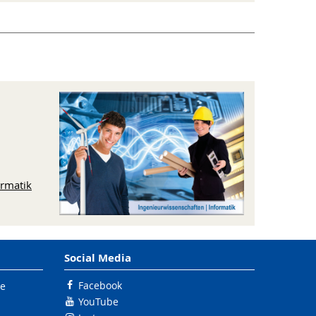
ormatik
Social Media
Facebook
le
YouTube