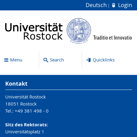
Deutsch
Login
Menu
Search
Quicklinks
Kontakt
Universität Rostock
18051 Rostock
Tel.: +49 381 498 - 0
Sitz des Rektorats:
Universitätsplatz 1