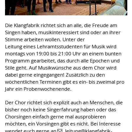
Die Klangfabrik richtet sich an alle, die Freude am
Singen haben, musikinteressiert sind oder an ihrer
Stimme arbeiten wollen. Unter der
Leitung eines Lehramtsstudenten für Musik wird
montags von 19:00 bis 21:00 Uhr an einem bunten
Programm gearbeitet, das durch alle Epochen und
Stile geht. Auf Musikwünsche aus dem Chor wird
dabei gerne eingegangen! Zusätzlich zu den
wöchentlichen Terminen gibt es ein- bis zweimal pro
Jahr ein Probenwochenende.
Der Chor richtet sich explizit auch an Menschen, die
bisher noch keine Singerfahrung haben oder das
Chorsingen einfach gerne mal ausprobieren
möchten, ein Vorsingen gibt es nicht. Bei Interesse
wendet euch gerne an
leitung@klangfabrik-