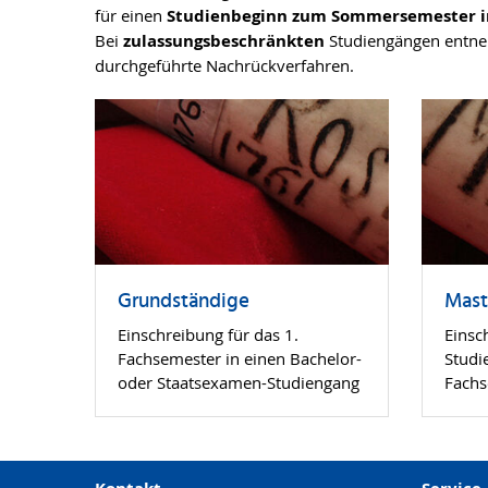
für einen
Studienbeginn zum Sommersemester in d
Bei
zulassungsbeschränkten
Studiengängen entne
durchgeführte Nachrückverfahren.
Grundständige
Mast
Einschreibung für das 1.
Einsc
Fachsemester in einen Bachelor-
Studi
oder Staatsexamen-Studiengang
Fachs