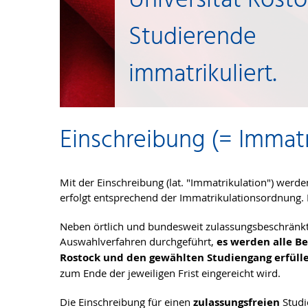
Universität Rost
Studierende
immatrikuliert.
Einschreibung (= Immatr
Mit der Einschreibung (lat. "Immatrikulation") werde
erfolgt entsprechend der Immatrikulations­ordnung. E
Neben örtlich und bundesweit zulassungsbeschränkte
Auswahlverfahren durchgeführt,
es werden alle B
Rostock und den gewählten Studiengang erfüll
zum Ende der jeweiligen Frist eingereicht wird.
Die Einschreibung für einen
zulassungsfreien
Studi