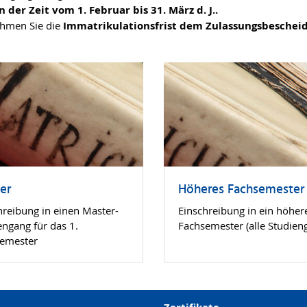
er Zeit vom 1. Februar bis 31. März d. J..
hmen Sie die
Immatrikulationsfrist dem Zulassungsbeschei
er
Höheres Fachsemester
hreibung in einen Master-
Einschreibung in ein höher
engang für das 1.
Fachsemester (alle Studien
emester