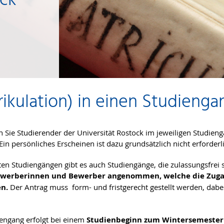
ock
ikulation) in einen Studienga
n Sie Studierender der Universität Rostock im jeweiligen Studien
in persönliches Erscheinen ist dazu grundsätzlich nicht erforderl
n Studiengängen gibt es auch Studiengänge, die zulassungsfrei si
ewerberinnen und Bewerber angenommen, welche die Zugan
en.
Der Antrag muss form- und fristgerecht gestellt werden, dabei
engang erfolgt bei einem
Studienbeginn zum Wintersemester in