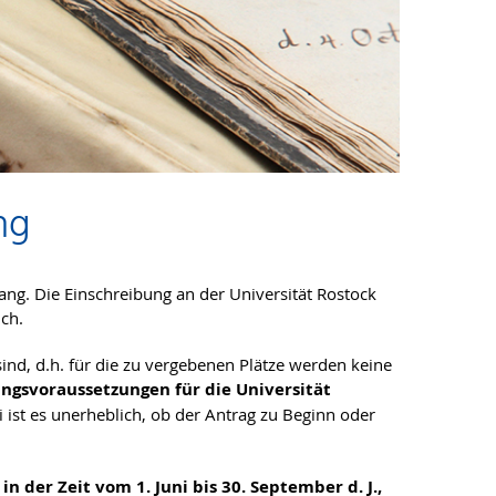
ng
gang. Die Einschreibung an der Universität Rostock
ich.
nd, d.h. für die zu vergebenen Plätze werden keine
gsvoraussetzungen für die Universität
 ist es unerheblich, ob der Antrag zu Beginn oder
 der Zeit vom 1. Juni bis 30. September d. J.,