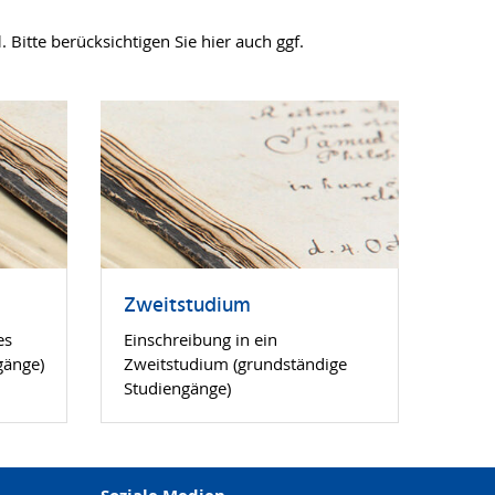
d
. Bitte berücksichtigen Sie hier auch ggf.
Zweitstudium
es
Einschreibung in ein
gänge)
Zweitstudium (grundständige
Studiengänge)