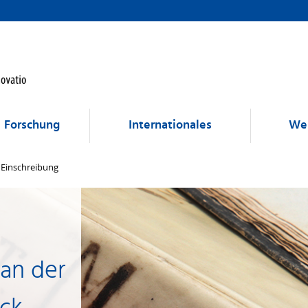
Forschung
Internationales
Wei
Einschreibung
 an der