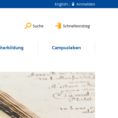
English
Anmelden
Suche
Schnelleinstieg
terbildung
Campusleben