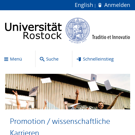
English
Anmelden
Menü
Suche
Schnelleinstieg
Promotion / wissenschaftliche
Karrieren