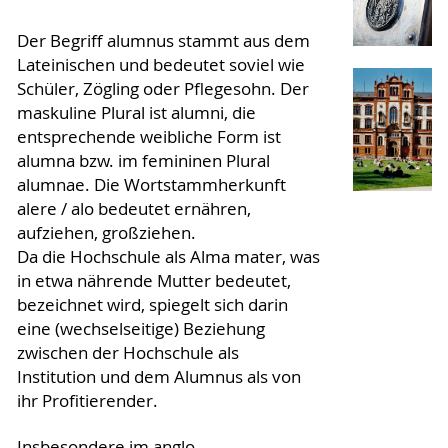
Der Begriff alumnus stammt aus dem
Lateinischen und bedeutet soviel wie
Schüler, Zögling oder Pflegesohn. Der
maskuline Plural ist alumni, die
entsprechende weibliche Form ist
alumna bzw. im femininen Plural
alumnae. Die Wortstammherkunft
alere / alo bedeutet ernähren,
aufziehen, großziehen.
Da die Hochschule als Alma mater, was
in etwa nährende Mutter bedeutet,
bezeichnet wird, spiegelt sich darin
eine (wechselseitige) Beziehung
zwischen der Hochschule als
Institution und dem Alumnus als von
ihr Profitierender.
Insbesondere im anglo-