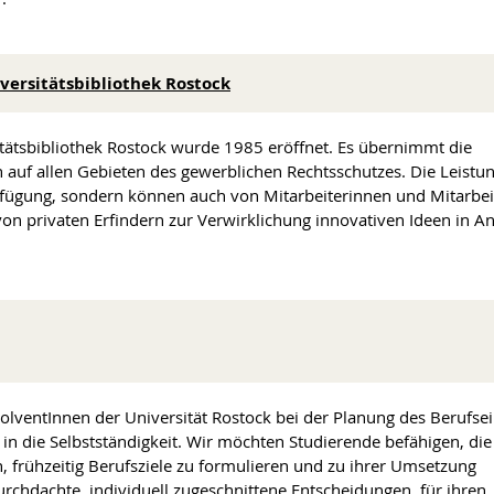
ersitätsbibliothek Rostock
ätsbibliothek Rostock wurde 1985 eröffnet. Es übernimmt die
 auf allen Gebieten des gewerblichen Rechtsschutzes. Die Leistu
fügung, sondern können auch von Mitarbeiterinnen und Mitarbei
n privaten Erfindern zur Verwirklichung innovativen Ideen in A
n
olventInnen der Universität Rostock bei der Planung des Berufsei
in die Selbstständigkeit. Wir möchten Studierende befähigen, die 
 frühzeitig Berufsziele zu formulieren und zu ihrer Umsetzung
urchdachte, individuell zugeschnittene Entscheidungen für ihren