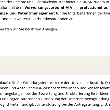
ich der Patente und Gebrauchsmuster bietet die
URSG
zudem in 
ation mit dem
Verwertungsverbund M-V
ein
professionelles
dungs- und Patentmanagement
für die MitarbeiterInnen der Uni
 und den weiteren Verbundinstitutionen an.
eraten wir Sie bei Ihrem Anliegen.
nlaufstelle für Gründungsinteressierte der Universität Rostock. D
tinnen und Absolventen & Wissenschaftlerinnen und Wissenschaftl
s - angefangen bei der Bewertung und Strukturierung Ihrer Ideen
llen und organisatorischen Umsetzung der Unternehmensgründung
lichkeiten und gibt Unterstützung bei der Antragstellung, z. B. 
.