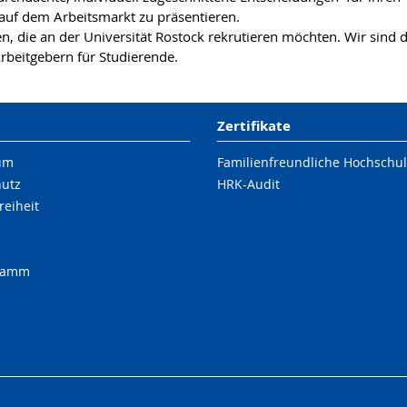
 auf dem Arbeitsmarkt zu präsentieren.
n, die an der Universität Rostock rekrutieren möchten. Wir sind d
Arbeitgebern für Studierende.
Zertifikate
um
Familienfreundliche Hochschu
hutz
HRK-Audit
reiheit
ramm