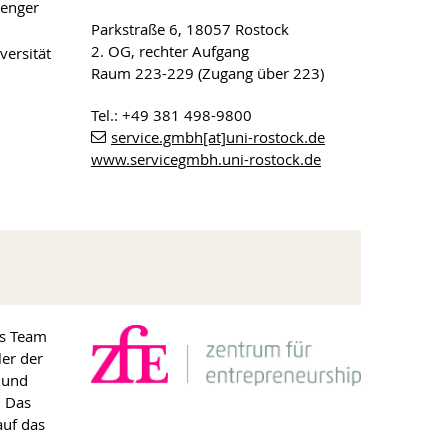
enger
Parkstraße 6, 18057 Rostock
2. OG, rechter Aufgang
versität
Raum 223-229 (Zugang über 223)
Tel.: +49 381 498-9800
service.gmbh[at]uni-rostock.de
www.servicegmbh.uni-rostock.de
as Team
er der
 und
. Das
auf das