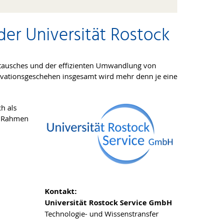
er Universität Rostock
stausches und der effizienten Umwandlung von
novationsgeschehen insgesamt wird mehr denn je eine
ch als
im Rahmen
Kontakt:
Universität Rostock Service GmbH
Technologie- und Wissenstransfer