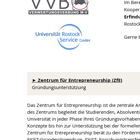
Im Bere
Kooper
Erfin
Rostock
Gerne b
► Zentrum für Entrepreneurship (ZfE)
Gründungsunterstützung
Das Zentrum für Entrepreneurship ist die zentrale A
des Zentrums begleitet die Studierenden, Absolven
Universität in jeder Phase Ihres Gründungsvorhaben
Konzepte bis hin zur Unterstützung bei der forme
Zentrum für Entrepreneurship berät zu den Fördermög
EXIST-Gründerstipendium, EXIST- Forschungstransfer