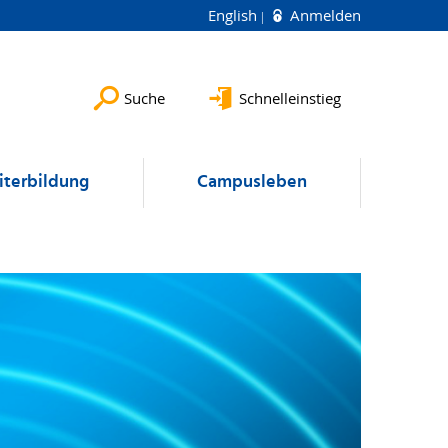
English
Anmelden
Suche
Schnelleinstieg
terbildung
Campusleben