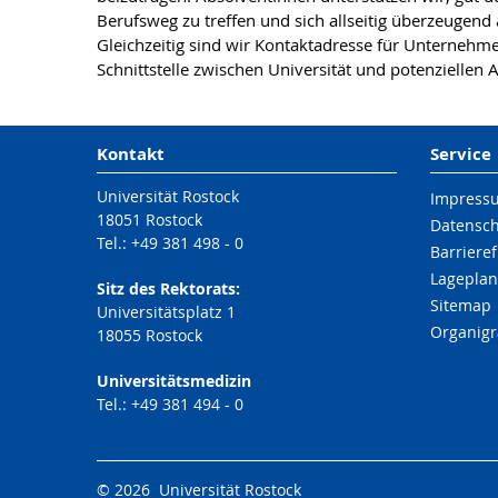
Berufsweg zu treffen und sich allseitig überzeugend
Gleichzeitig sind wir Kontaktadresse für Unternehme
Schnittstelle zwischen Universität und potenziellen 
Kontakt
Service
Universität Rostock
Impress
18051 Rostock
Datensc
Tel.: +49 381 498 - 0
Barrieref
Lageplan
Sitz des Rektorats:
Sitemap
Universitätsplatz 1
Organig
18055 Rostock
Universitätsmedizin
Tel.: +49 381 494 - 0
© 2026 Universität Rostock