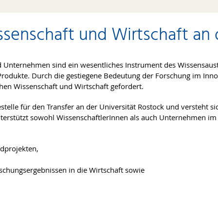
senschaft und Wirtschaft an d
d Unternehmen sind ein wesentliches Instrument des Wissensau
e Produkte. Durch die gestiegene Bedeutung der Forschung im In
en Wissenschaft und Wirtschaft gefordert.
stelle für den Transfer an der Universität Rostock und versteht si
 unterstützt sowohl WissenschaftlerInnen als auch Unternehmen 
ndprojekten,
schungsergebnissen in die Wirtschaft sowie