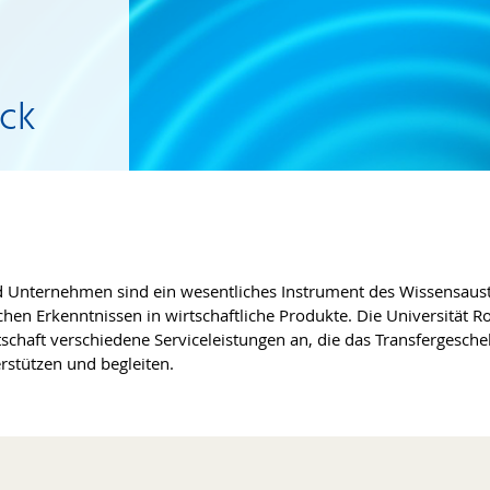
ock
d Unternehmen sind ein wesentliches Instrument des Wissensaus
en Erkenntnissen in wirtschaftliche Produkte. Die Universität R
tschaft verschiedene Serviceleistungen an, die das Transfergesche
rstützen und begleiten.