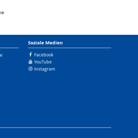
ie
Soziale Medien
Facebook
le
YouTube
Instagram