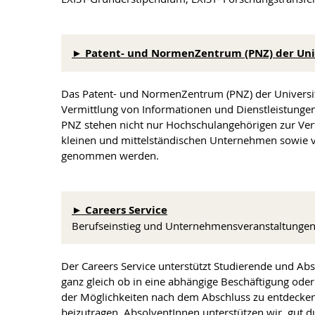
► Patent- und NormenZentrum (PNZ) der Univ
Das Patent- und NormenZentrum (PNZ) der Universit
Vermittlung von Informationen und Dienstleistungen
PNZ stehen nicht nur Hochschulangehörigen zur Ver
kleinen und mittelständischen Unternehmen sowie vo
genommen werden.
► Careers Service
Berufseinstieg und Unternehmensveranstaltunge
Der Careers Service unterstützt Studierende und Abs
ganz gleich ob in eine abhängige Beschäftigung oder 
der Möglichkeiten nach dem Abschluss zu entdecken,
beizutragen. AbsolventInnen unterstützen wir, gut d