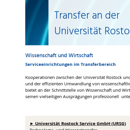
Transfer an der
Universität Rost
Wissenschaft und Wirtschaft
Serviceeinrichtungen im Transferbereich
Kooperationen zwischen der Universität Rostock un
und der effizienten Umwandlung von wissenschaftlich
bietet an der Schnittstelle von Wissenschaft und Wir
seinen vielseitigen Ausprägungen professionell unte
► Universität Rostock Service GmbH (URSG)
Technologie- und Wissenstransfer