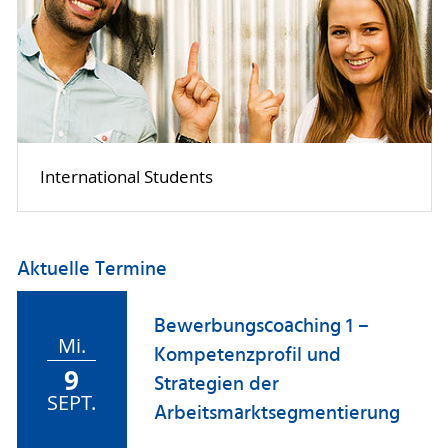
International Students
Aktuelle Termine
Bewerbungscoaching 1 –
Mi.
Kompetenzprofil und
9
Strategien der
SEPT.
Arbeitsmarktsegmentierung