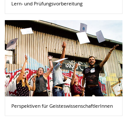
Lern- und Prüfungsvorbereitung
Perspektiven für GeisteswissenschaftlerInnen