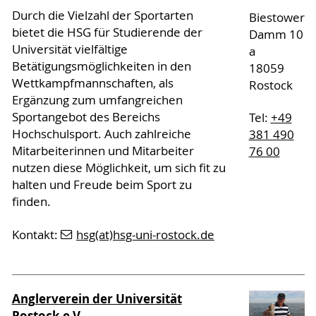
Durch die Vielzahl der Sportarten
Biestower
bietet die HSG für Studierende der
Damm 10
Universität vielfältige
a
Betätigungsmöglichkeiten in den
18059
Wettkampfmannschaften, als
Rostock
Ergänzung zum umfangreichen
Sportangebot des Bereichs
Tel:
+49
Hochschulsport. Auch zahlreiche
381 490
Mitarbeiterinnen und Mitarbeiter
76 00
nutzen diese Möglichkeit, um sich fit zu
halten und Freude beim Sport zu
finden.
Kontakt:
hsg(at)hsg-uni-rostock.de
Anglerverein der Universität
Rostock e.V.