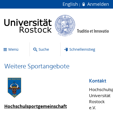
English
Anmelden
Menü
Suche
Schnelleinstieg
Weitere Sportangebote
Kontakt
Hochschuls
Universität
Rostock
Hochschulsportgemeinschaft
e.V.