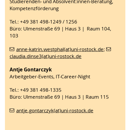
Studierenden- und Absolvent:innen-Beratung,
Kompetenzförderung
Tel.: +49 381 498-1249 / 1256
Büro: Ulmenstraße 69 | Haus 3 | Raum 104,
103
anne-katrin.westphal(at)uni-rostock.de
;
claudia.dinse3(at)uni-rostock.de
Antje Gontarczyk
Arbeitgeber-Events, IT-Career-Night
Tel.: +49 381 498-1335
Büro: Ulmenstraße 69 | Haus 3 | Raum 115
antje.gontarczyk(at)uni-rostock.de