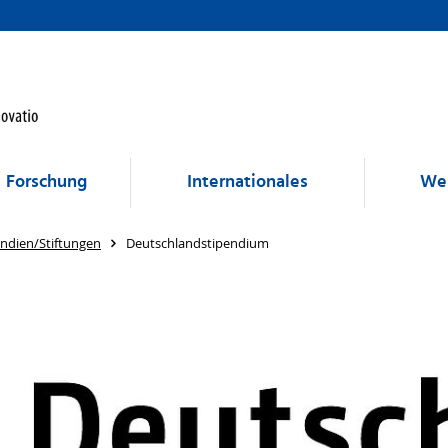
Forschung
Internationales
Wei
endien/Stiftungen
Deutschlandstipendium