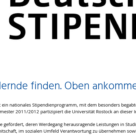
rdernde finden. Oben ankomme
t ein nationales Stipendienprogramm, mit dem besonders begabt
ster 2011/2012 partizipiert die Universität Rostock an dieser In
 gefördert, deren Werdegang herausragende Leistungen in Stud
reitschaft, im sozialen Umfeld Verantwortung zu übernehmen sow