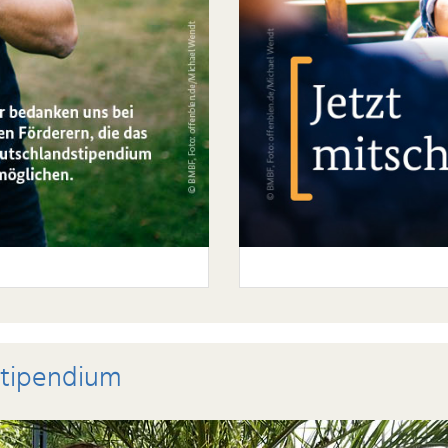
stipendium