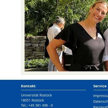
Kontakt
Service
Universität Rostock
Impress
18051 Rostock
Datensc
Tel.: +49 381 498 - 0
Barrieref