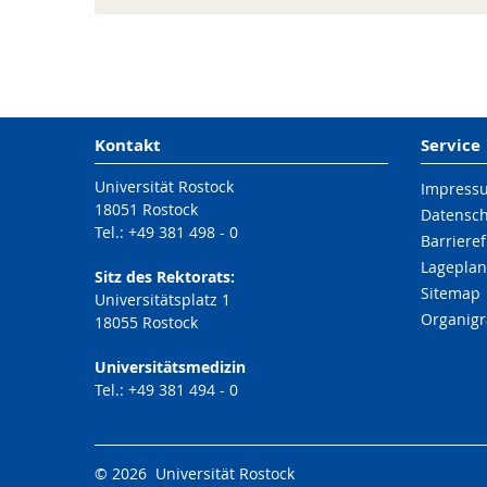
Kontakt
Service
Universität Rostock
Impress
18051 Rostock
Datensc
Tel.: +49 381 498 - 0
Barrieref
Lageplan
Sitz des Rektorats:
Sitemap
Universitätsplatz 1
Organig
18055 Rostock
Universitätsmedizin
Tel.: +49 381 494 - 0
© 2026 Universität Rostock