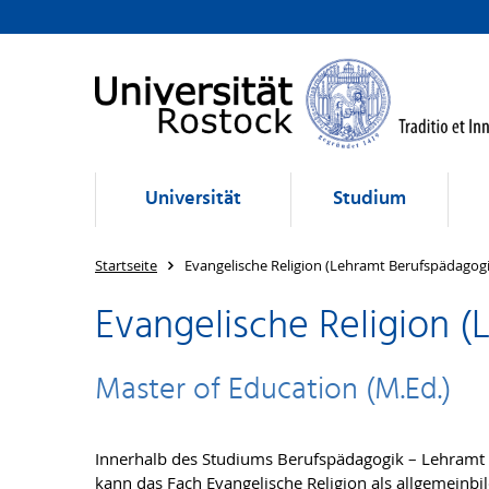
Universität
Studium
Startseite
Evangelische Religion (Lehramt Berufspädagogi
Evangelische Religion 
Master of Education (M.Ed.)
Innerhalb des Studiums Berufspädagogik – Lehramt a
kann das Fach Evangelische Religion als allgemeinbi