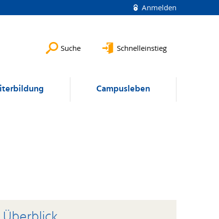
Anmelden
Suche
Schnelleinstieg
terbildung
Campusleben
Überblick