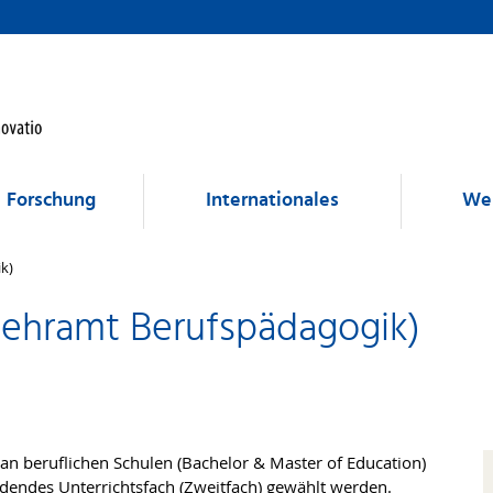
Forschung
Internationales
Wei
k)
(Lehramt Berufspädagogik)
n beruflichen Schulen (Bachelor & Master of Education)
ldendes Unterrichtsfach (Zweitfach) gewählt werden.