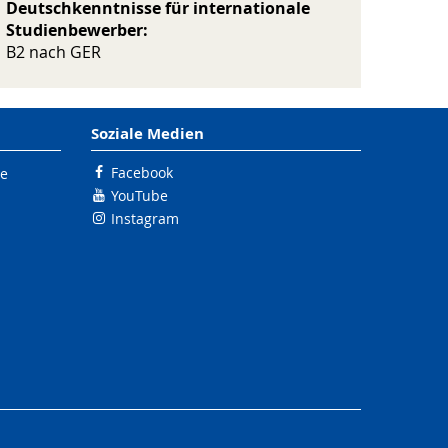
Deutschkenntnisse für internationale
Studienbewerber:
B2 nach GER
Soziale Medien
Facebook
le
YouTube
Instagram