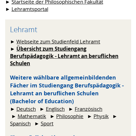
►
Startseite der Philosophischen Fakultät
►
Lehramtsportal
Lehramt
►
Webseite zum Studienfeld Lehramt
Übersicht zum Studiengang
►
Berufspädagogik - Lehramt an beruflichen
Schulen
Weitere wählbare allgemeinbildenden
Fächer im Studiengang Berufspädagogik -
Lehramt an beruflichen Schulen
(Bachelor of Education)
►
Deutsch
►
Englisch
►
Französisch
►
Mathematik
►
Philosophie
►
Physik
►
Spanisch
►
Sport