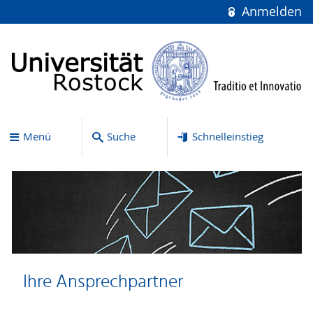
Anmelden
Menü
Suche
Schnelleinstieg
Ihre Ansprechpartner