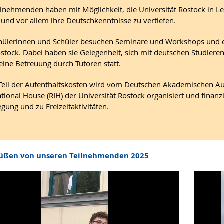
ilnehmenden haben mit Möglichkeit, die Universität Rostock in 
 und vor allem ihre Deutschkenntnisse zu vertiefen.
hülerinnen und Schüler besuchen Seminare und Workshops und 
stock. Dabei haben sie Gelegenheit, sich mit deutschen Studie
 eine Betreuung durch Tutoren statt.
Teil der Aufenthaltskosten wird vom Deutschen Akademischen 
ational House (RIH) der Universität Rostock organisiert und finanz
egung und zu Freizeitaktivitäten.
üßen von unseren Teilnehmenden 2025