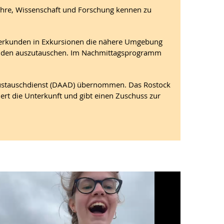
Lehre, Wissenschaft und Forschung kennen zu
erkunden in Exkursionen die nähere Umgebung
renden auszutauschen. Im Nachmittagsprogramm
Austauschdienst (DAAD) übernommen. Das Rostock
iert die Unterkunft und gibt einen Zuschuss zur