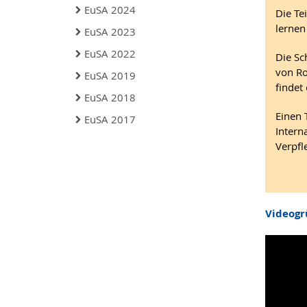
EuSA 2024
Die Te
lernen
EuSA 2023
EuSA 2022
Die Sc
von Ro
EuSA 2019
findet
EuSA 2018
Einen 
EuSA 2017
Intern
Verpfl
Videogr