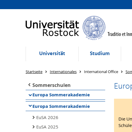
Universität
Studium
Startseite
Internationales
International Office
So
Euro
Sommerschulen
Europa Sommerakademie
Europa Sommerakademie
EuSA 2026
Die Un
Schüle
EuSA 2025