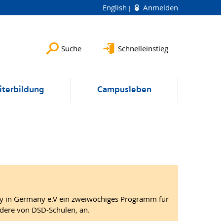
English
Anmelden
Suche
Schnelleinstieg
terbildung
Campusleben
udy in Germany e.V ein zweiwöchiges Programm für
ndere von DSD-Schulen, an.