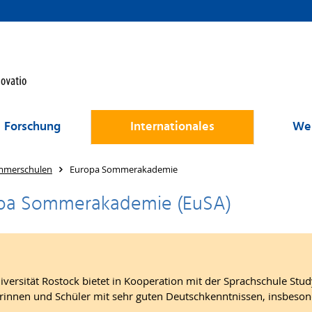
Forschung
Internationales
Wei
mmerschulen
Europa Sommerakademie
pa Sommerakademie (EuSA)
iversität Rostock bietet in Kooperation mit der Sprachschule St
rinnen und Schüler mit sehr guten Deutschkenntnissen, insbeso