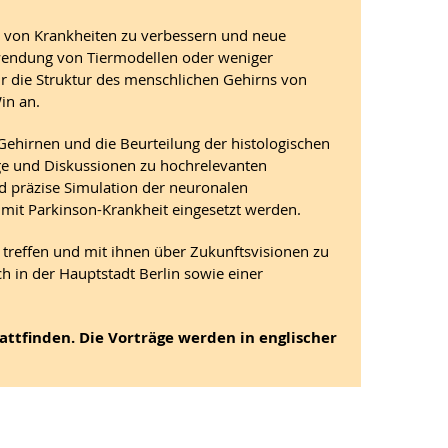
 von Krankheiten zu verbessern und neue
rwendung von Tiermodellen oder weniger
r die Struktur des menschlichen Gehirns von
in an.
Gehirnen und die Beurteilung der histologischen
äge und Diskussionen zu hochrelevanten
d präzise Simulation der neuronalen
n mit Parkinson-Krankheit eingesetzt werden.
u treffen und mit ihnen über Zukunftsvisionen zu
 in der Hauptstadt Berlin sowie einer
ttfinden. Die Vorträge werden in englischer