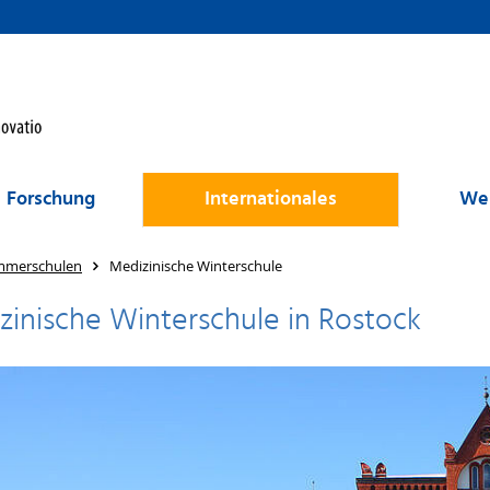
Forschung
Internationales
Wei
mmerschulen
Medizinische Winterschule
zinische Winterschule in Rostock