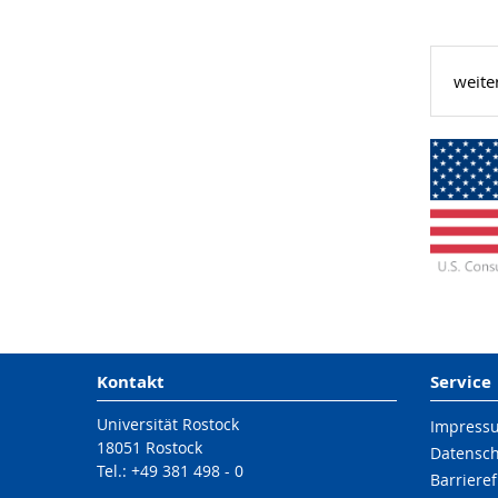
weite
Kontakt
Service
Universität Rostock
Impress
18051 Rostock
Datensc
Tel.: +49 381 498 - 0
Barrieref