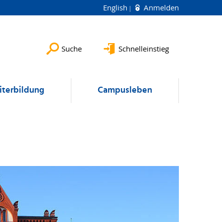
English
Anmelden
Suche
Schnelleinstieg
terbildung
Campusleben