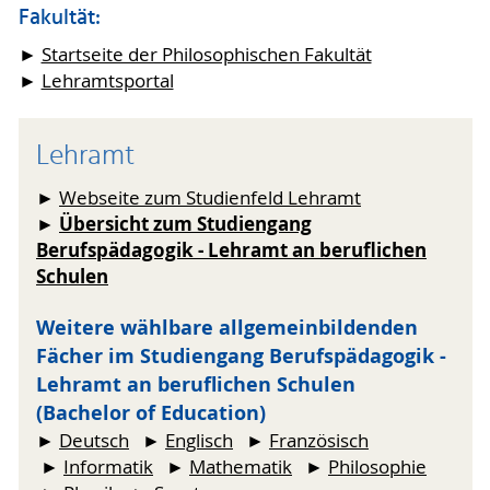
Fakultät:
►
Startseite der Philosophischen Fakultät
►
Lehramtsportal
Lehramt
►
Webseite zum Studienfeld Lehramt
Übersicht zum Studiengang
►
Berufspädagogik - Lehramt an beruflichen
Schulen
Weitere wählbare allgemeinbildenden
Fächer im Studiengang Berufspädagogik -
Lehramt an beruflichen Schulen
(Bachelor of Education)
►
Deutsch
►
Englisch
►
Französisch
►
Informatik
►
Mathematik
►
Philosophie