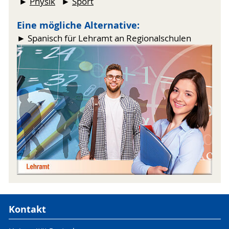
►
Physik
►
Sport
Eine mögliche Alternative:
► Spanisch für Lehramt an Regionalschulen
Kontakt