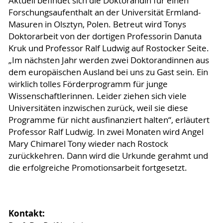
Aktuell befindet sich die Doktorandin für einen
Forschungsaufenthalt an der Universität Ermland-
Masuren in Olsztyn, Polen. Betreut wird Tonys
Doktorarbeit von der dortigen Professorin Danuta
Kruk und Professor Ralf Ludwig auf Rostocker Seite.
„Im nächsten Jahr werden zwei Doktorandinnen aus
dem europäischen Ausland bei uns zu Gast sein. Ein
wirklich tolles Förderprogramm für junge
Wissenschaftlerinnen. Leider ziehen sich viele
Universitäten inzwischen zurück, weil sie diese
Programme für nicht ausfinanziert halten“, erläutert
Professor Ralf Ludwig. In zwei Monaten wird Angel
Mary Chimarel Tony wieder nach Rostock
zurückkehren. Dann wird die Urkunde gerahmt und
die erfolgreiche Promotionsarbeit fortgesetzt.
Kontakt: