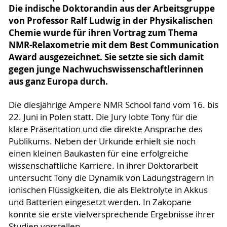
Die indische Doktorandin aus der Arbeitsgruppe
von Professor Ralf Ludwig in der Physikalischen
Chemie wurde für ihren Vortrag zum Thema
NMR-Relaxometrie mit dem Best Communication
Award ausgezeichnet. Sie setzte sie sich damit
gegen junge Nachwuchswissenschaftlerinnen
aus ganz Europa durch.
Die diesjährige Ampere NMR School fand vom 16. bis
22. Juni in Polen statt. Die Jury lobte Tony für die
klare Präsentation und die direkte Ansprache des
Publikums. Neben der Urkunde erhielt sie noch
einen kleinen Baukasten für eine erfolgreiche
wissenschaftliche Karriere. In ihrer Doktorarbeit
untersucht Tony die Dynamik von Ladungsträgern in
ionischen Flüssigkeiten, die als Elektrolyte in Akkus
und Batterien eingesetzt werden. In Zakopane
konnte sie erste vielversprechende Ergebnisse ihrer
Studien vorstellen.