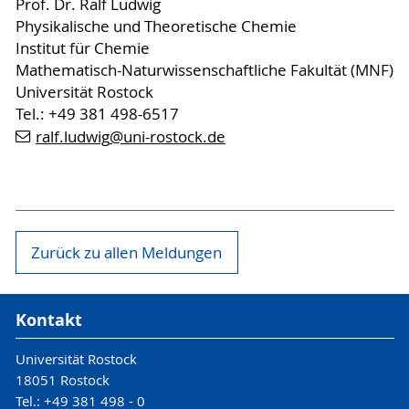
Prof. Dr. Ralf Ludwig
Physikalische und Theoretische Chemie
Institut für Chemie
Mathematisch-Naturwissenschaftliche Fakultät (MNF)
Universität Rostock
Tel.: +49 381 498-6517
ralf.ludwig
@uni-rostock
.de
Zurück zu allen Meldungen
Kontakt
Universität Rostock
18051 Rostock
Tel.: +49 381 498 - 0