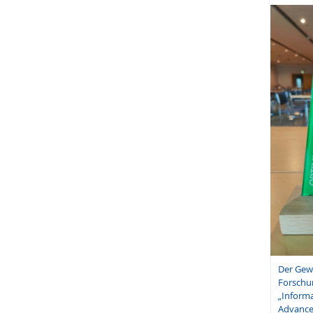
Der Gew
Forschun
„Inform
Advance