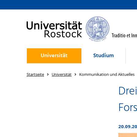
Universität
Studium
Startseite
Universität
Kommunikation und Aktuelles
Dre
For
20.09.2