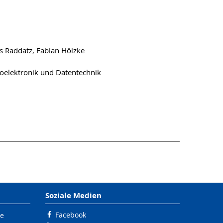
s Raddatz, Fabian Hölzke
roelektronik und Datentechnik
Soziale Medien
Facebook
le