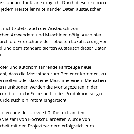
sstandard für Krane möglich. Durch diesen können
 jedem Hersteller miteinander Daten austauschen
 nicht zuletzt auch der Austausch von
ichen Anwendern und Maschinen nötig. Auch hier
durch die Erforschung der robusten Lokalisierung von
d und dem standardisierten Austausch dieser Daten
n.
boter und autonom fahrende Fahrzeuge neue
efehl, dass die Maschinen zum Bediener kommen, zu
ren sollen oder dass eine Maschine einem Menschen
ven Funktionen werden die Montagezeiten in der
n und für mehr Sicherheit in der Produktion sorgen.
de auch ein Patent eingereicht.
udierende der Universität Rostock an den
ine Vielzahl von Hochschularbeiten wurde von
eit mit den Projektpartnern erfolgreich zum