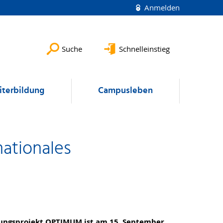
Anmelden
Suche
Schnelleinstieg
terbildung
Campusleben
nationales
hungsprojekt OPTIMUM ist am 15. September