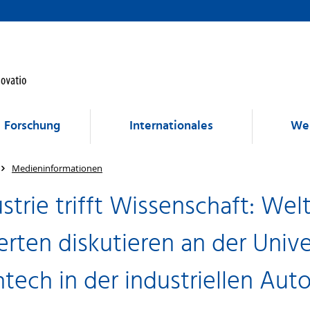
Forschung
Internationales
Wei
Medieninformationen
strie trifft Wissenschaft: We
erten diskutieren an der Unive
htech in der industriellen Aut