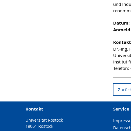
und Indu
renommie
Datum:
Anmeld
Kontakt
Dr.-Ing.
Universi
Institut
Telefon:
Zurück
Kontakt
Service
Universität Rostock
Impress
18051 Rostock
Datensc