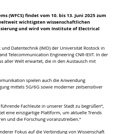
ms (WFCS) findet vom 10. bis 13. Juni 2025 zum
 weltweit wichtigsten wissenschaftlichen
ierung und wird vom Institute of Electrical
k und Datentechnik (IMD) der Universität Rostock in
 and Telecommunication Engineering CNR-IEIIT. In der
aller Welt erwartet, die in den Austausch mit
Kommunikation spielen auch die Anwendung
gung mittels 5G/6G sowie moderner zeitsensitiver
 führende Fachleute in unserer Stadt zu begrüßen“,
et eine einzigartige Plattform, um aktuelle Trends
ren und die Forschung voranzutreiben.“
derer Fokus auf die Verbindung von Wissenschaft