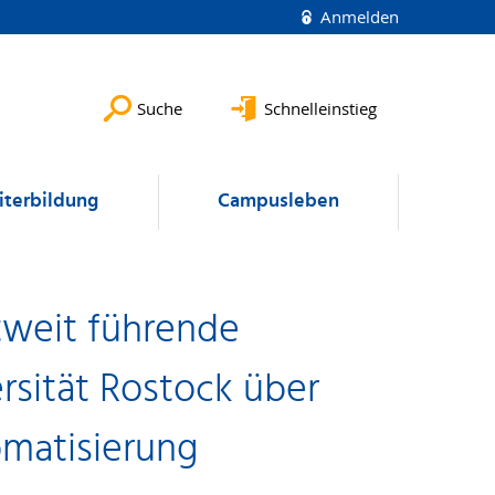
Anmelden
Suche
Schnelleinstieg
terbildung
Campusleben
ltweit führende
rsität Rostock über
omatisierung