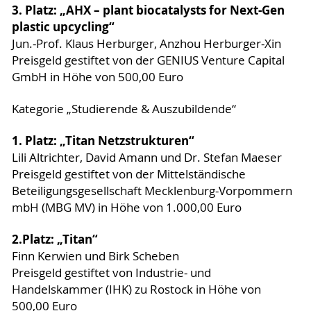
3. Platz: „AHX – plant biocatalysts for Next-Gen
plastic upcycling“
Jun.-Prof. Klaus Herburger, Anzhou Herburger-Xin
Preisgeld gestiftet von der GENIUS Venture Capital
GmbH in Höhe von 500,00 Euro
Kategorie „Studierende & Auszubildende“
1. Platz: „Titan Netzstrukturen“
Lili Altrichter, David Amann und Dr. Stefan Maeser
Preisgeld gestiftet von der Mittelständische
Beteiligungsgesellschaft Mecklenburg-Vorpommern
mbH (MBG MV) in Höhe von 1.000,00 Euro
2.
Platz: „Titan“
Finn Kerwien und Birk Scheben
Preisgeld gestiftet von Industrie- und
Handelskammer (IHK) zu Rostock in Höhe von
500,00 Euro