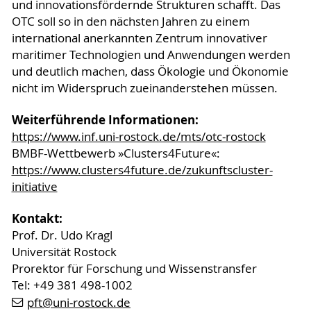
und innovationsfördernde Strukturen schafft. Das
OTC soll so in den nächsten Jahren zu einem
international anerkannten Zentrum innovativer
maritimer Technologien und Anwendungen werden
und deutlich machen, dass Ökologie und Ökonomie
nicht im Widerspruch zueinanderstehen müssen.
Weiterführende Informationen:
https://www.inf.uni-rostock.de/mts/otc-rostock
BMBF-Wettbewerb »Clusters4Future«:
https://www.clusters4future.de/zukunftscluster-
initiative
Kontakt:
Prof. Dr. Udo Kragl
Universität Rostock
Prorektor für Forschung und Wissenstransfer
Tel: +49 381 498-1002
pft
@uni-rostock
.de