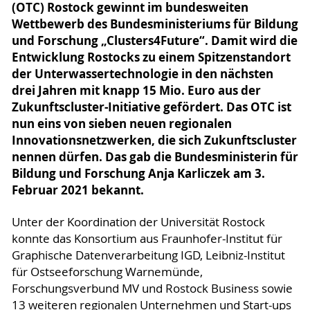
(OTC) Rostock gewinnt im bundesweiten
Wettbewerb des Bundesministeriums für Bildung
und Forschung „Clusters4Future“. Damit wird die
Entwicklung Rostocks zu einem Spitzenstandort
der Unterwassertechnologie in den nächsten
drei Jahren mit knapp 15 Mio. Euro aus der
Zukunftscluster-Initiative gefördert. Das OTC ist
nun eins von sieben neuen regionalen
Innovationsnetzwerken, die sich Zukunftscluster
nennen dürfen. Das gab die Bundesministerin für
Bildung und Forschung Anja Karliczek am 3.
Februar 2021 bekannt.
Unter der Koordination der Universität Rostock
konnte das Konsortium aus Fraunhofer-Institut für
Graphische Datenverarbeitung IGD, Leibniz-Institut
für Ostseeforschung Warnemünde,
Forschungsverbund MV und Rostock Business sowie
13 weiteren regionalen Unternehmen und Start-ups