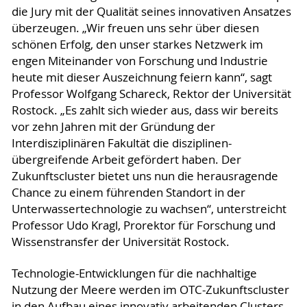
die Jury mit der Qualität seines innovativen Ansatzes
überzeugen. „Wir freuen uns sehr über diesen
schönen Erfolg, den unser starkes Netzwerk im
engen Miteinander von Forschung und Industrie
heute mit dieser Auszeichnung feiern kann“, sagt
Professor Wolfgang Schareck, Rektor der Universität
Rostock. „Es zahlt sich wieder aus, dass wir bereits
vor zehn Jahren mit der Gründung der
Interdisziplinären Fakultät die disziplinen-
übergreifende Arbeit gefördert haben. Der
Zukunftscluster bietet uns nun die herausragende
Chance zu einem führenden Standort in der
Unterwassertechnologie zu wachsen“, unterstreicht
Professor Udo Kragl, Prorektor für Forschung und
Wissenstransfer der Universität Rostock.
Technologie-Entwicklungen für die nachhaltige
Nutzung der Meere werden im OTC-Zukunftscluster
in den Aufbau eines innovativ arbeitenden Clusters