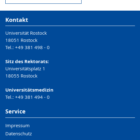
Kontakt
Universität Rostock
18051 Rostock
Tel.: +49 381 498 - 0
Sitz des Rektorats:
Universitätsplatz 1
18055 Rostock
Universitätsmedizin
Tel.: +49 381 494 - 0
Service
Impressum
Datenschutz