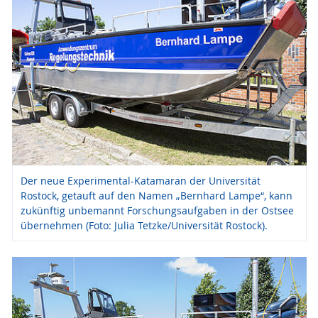
Der neue Experimental-Katamaran der Universität
Rostock, getauft auf den Namen „Bernhard Lampe“, kann
zukünftig unbemannt Forschungsaufgaben in der Ostsee
übernehmen (Foto: Julia Tetzke/Universität Rostock).