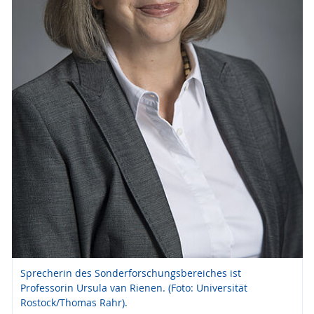
Sprecherin des Sonderforschungsbereiches ist
Professorin Ursula van Rienen. (Foto: Universität
Rostock/Thomas Rahr).