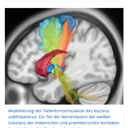
Modellierung der Tiefenhirnstimulation des Nucleus
subthalamicus. Ein Teil der Nervenfasern der weißen
Substanz der motorischen und prämotorischen kortikalen