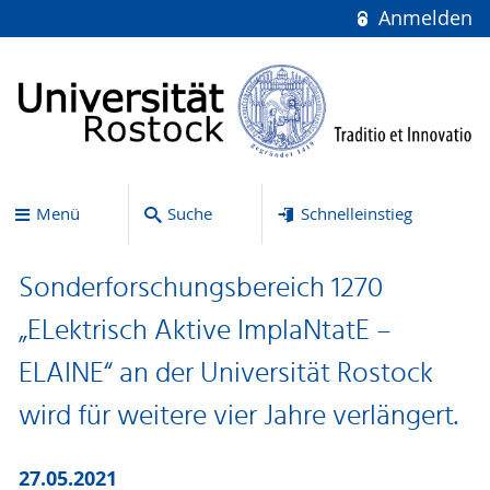
Anmelden
Menü
Suche
Schnelleinstieg
Sonderforschungsbereich 1270
„ELektrisch Aktive ImplaNtatE –
ELAINE“ an der Universität Rostock
wird für weitere vier Jahre verlängert.
27.05.2021