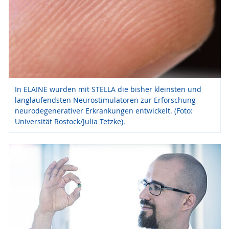
In ELAINE wurden mit STELLA die bisher kleinsten und
langlaufendsten Neurostimulatoren zur Erforschung
neurodegenerativer Erkrankungen entwickelt. (Foto:
Universität Rostock/Julia Tetzke).