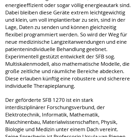
energieeffizient oder sogar völlig energieautark sind.
Dabei bleiben diese Geräte extrem leichtgewichtig
und klein, um voll implantierbar zu sein, sind in der
Lage, Daten zu senden und können gleichzeitig
flexibel programmiert werden. So wird der Weg für
neue medizinische Langzeitanwendungen und eine
patientenindividuelle Behandlung geebnet.
Experimentell gestützt entwickelt der SFB sog.
Multiskalenmodell, also mathematische Modelle, die
große zeitliche und räumliche Bereiche abdecken.
Diese erlauben künftig eine robustere und sicherere
individuelle Therapieplanung.
Der geförderte SFB 1270 ist ein stark
interdisziplinärer Forschungsverbund, der
Elektrotechnik, Informatik, Mathematik,
Maschinenbau, Materialwissenschaften, Physik,
Biologie und Medizin unter einem Dach vereint.
Seine Sprecherin ist Professorin Ursula van Rienen,