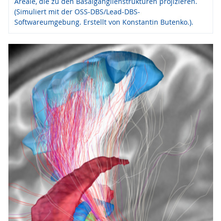
Areale, die zu den Basalganglienstrukturen projizieren.
(Simuliert mit der OSS-DBS/Lead-DBS-
Softwareumgebung. Erstellt von Konstantin Butenko.).