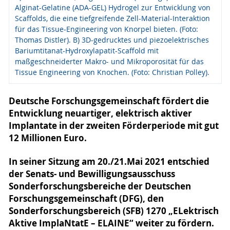
Alginat-Gelatine (ADA-GEL) Hydrogel zur Entwicklung von
Scaffolds, die eine tiefgreifende Zell-Material-Interaktion
für das Tissue-Engineering von Knorpel bieten. (Foto:
Thomas Distler). B) 3D-gedrucktes und piezoelektrisches
Bariumtitanat-Hydroxylapatit-Scaffold mit
maßgeschneiderter Makro- und Mikroporosität für das
Tissue Engineering von Knochen. (Foto: Christian Polley).
Deutsche Forschungsgemeinschaft fördert die
Entwicklung neuartiger, elektrisch aktiver
Implantate in der zweiten Förderperiode mit gut
12 Millionen Euro.
In seiner Sitzung am 20./21.Mai 2021 entschied
der Senats- und Bewilligungsausschuss
Sonderforschungsbereiche der Deutschen
Forschungsgemeinschaft (DFG), den
Sonderforschungsbereich (SFB) 1270 „ELektrisch
Aktive ImplaNtatE – ELAINE“ weiter zu fördern.