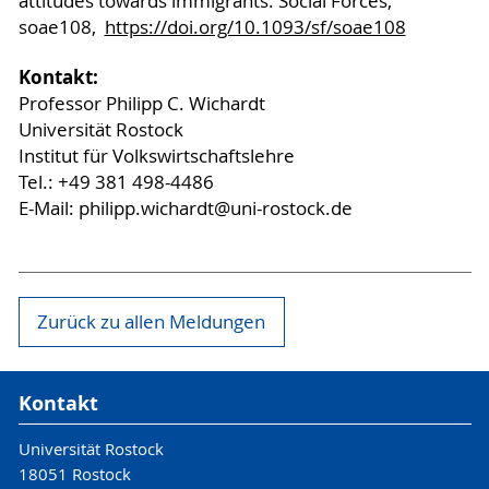
attitudes towards immigrants. Social Forces,
soae108,
https://doi.org/10.1093/sf/soae108
Kontakt:
Professor Philipp C. Wichardt
Universität Rostock
Institut für Volkswirtschaftslehre
Tel.: +49 381 498-4486
E-Mail: philipp.wichardt@uni-rostock.de
Zurück zu allen Meldungen
Kontakt
Universität Rostock
18051 Rostock