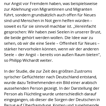
nur Angst vor Fremdem haben, was beispielsweise
zur Ablehnung von Migrantinnen und Migranten
führt, sondern grundsätzlich auch offen für Neues
sind und Menschen in Not gern helfen würden –
soweit es für sie sinnvoll machbar ist. „Vereinfacht
gesprochen: Wir haben zwei Seelen in unserer Brust,
die beide gehört werden wollen. Die Idee war zu
sehen, ob wir die eine Seele – Offenheit für Neues –
stärker hervorholen können, wenn wir der anderen
Seele – der Angst – bereits von außen Raum bieten",
so Philipp Wichardt weiter.
In der Studie, die zur Zeit des größten Zustroms
syrischer Geflüchteter nach Deutschland entstand,
wurde dazu Teilnehmenden ein Bild einer arabisch
aussehenden Person gezeigt. In der Darstellung der
Person als Flüchtling wurde unterschiedlich darauf
eingegangen, ob dieser die Sorgen der Deutschen in
Bezug auf Überfremdung, Kosten und zunehmende