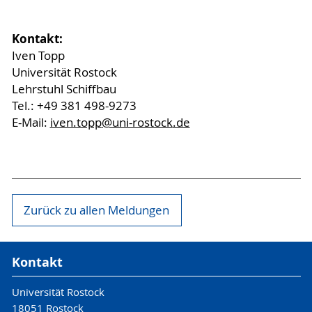
Kontakt:
Iven Topp
Universität Rostock
Lehrstuhl Schiffbau
Tel.: +49 381 498-9273
E-Mail:
iven.topp
@uni-rostock
.de
Zurück zu allen Meldungen
Kontakt
Universität Rostock
18051 Rostock