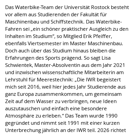
Das Waterbike-Team der Universität Rostock besteht
vor allem aus Studierenden der Fakultät für
Maschinenbau und Schiffstechnik. Das Waterbike-
Fahren sei „ein schöner praktischer Ausgleich zu den
Inhalten im Studium“, so Mitglied Erik Pfeiffer,
ebenfalls Viertsemester im Master Maschinenbau.
Doch auch über das Studium hinaus bleiben die
Erfahrungen des Sports prägend. So sagt Lisa
Schwientek, Master-Absolventin aus dem Jahr 2021
und inzwischen wissenschaftliche Mitarbeiterin am
Lehrstuhl für Meerestechnik: „Die IWR begeistert
mich seit 2016, weil hier jedes Jahr Studierende aus
ganz Europa zusammenkommen, um gemeinsam
Zeit auf dem Wasser zu verbringen, neue Ideen
auszutauschen und einfach eine besondere
Atmosphäre zu erleben.“ Das Team wurde 1990
gegründet und nimmt seit 1991 mit einer kurzen
Unterbrechung jährlich an der IWR teil. 2026 richtet