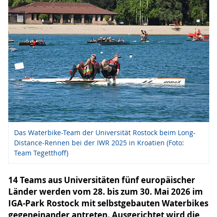
Das Waterbike-Team der Universität Rostock beim Long-
Distance-Rennen bei der IWR 2025 in Kroatien (Foto:
Team Tegetthoff)
14 Teams aus Universitäten fünf europäischer
Länder werden vom 28. bis zum 30. Mai 2026 im
IGA-Park Rostock mit selbstgebauten Waterbikes
gegeneinander antreten. Ausgerichtet wird die