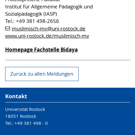
Institut für Allgemeine Pädagogik und
Sozialpädagogik (IASP)
Tel.: +49 381 498-2656
muslimisch-mv
@uni-rostock
.de
www.uni-rostock.de/muslimisch-mv
Homepage Fachstelle Bidaya
Zurück zu allen Meldungen
Kontakt
Universität Rostock
18051 Rostock
Tel.: +49 381 498 - 0