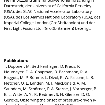
Helmholtzzentrums für Schwerionenforschung in
Darmstadt, der University of California Berkeley
(USA), des SLAC National Accelerator Laboratory
(USA), des Los Alamos National Laboratory (USA), des
Imperial College London (Großbritannien) und der
First Light Fusion Ltd. (Großbritannien) beteiligt.
Publikation:
T. Döppner, M. Bethkenhagen, D. Kraus, P.
Neumayer, D. A. Chapman, B. Bachmann, R. A.
Baggott, M. P. Böhme, L. Divol, R. W. Falcone, L. B.
Fletcher, O. L. Landen, M. J. MacDonald, A. M.
Saunders, M. Schörner, P. A. Sterne, J. Vorberger, B.
B. L. Witte, A. Yi, R. Redmer, S. H. Glenzer, D. O.
Gericke, Observing the onset of pressure-driven K-