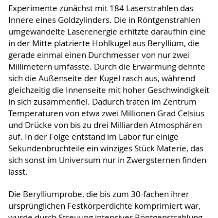
Experimente zunächst mit 184 Laserstrahlen das
Innere eines Goldzylinders. Die in Röntgenstrahlen
umgewandelte Laserenergie erhitzte daraufhin eine
in der Mitte platzierte Hohlkugel aus Beryllium, die
gerade einmal einen Durchmesser von nur zwei
Millimetern umfasste. Durch die Erwärmung dehnte
sich die Außenseite der Kugel rasch aus, während
gleichzeitig die Innenseite mit hoher Geschwindigkeit
in sich zusammenfiel. Dadurch traten im Zentrum
Temperaturen von etwa zwei Millionen Grad Celsius
und Drücke von bis zu drei Milliarden Atmosphären
auf. In der Folge entstand im Labor für einige
Sekundenbruchteile ein winziges Stück Materie, das
sich sonst im Universum nur in Zwergsternen finden
lässt.
Die Berylliumprobe, die bis zum 30-fachen ihrer
ursprünglichen Festkörperdichte komprimiert war,
wurde durch Streuung intensiver Röntgenstrahlung