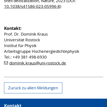
shell delocalization, Nature, 2023 (DOI:
10.1038/s41586-023-05996-8
)
Kontakt:
Prof. Dr. Dominik Kraus
Universität Rostock
Institut für Physik
Arbeitsgruppe Hochenergiedichtephysik
Tel.: +49 381 498-6930
dominik.kraus@uni-rostock.de
Zurück zu allen Meldungen
Kontakt