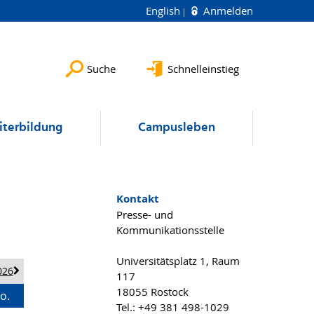
English
Anmelden
Suche
Schnelleinstieg
terbildung
Campusleben
Kontakt
Presse- und
Kommunikationsstelle
Universitätsplatz 1, Raum
026
117
18055 Rostock
o.
Tel.: +49 381 498-1029