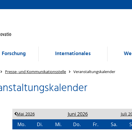
Forschung
Internationales
Wei
Presse- und Kommunikationsstelle
Veranstaltungskalender
anstaltungskalender
Juni 2026
Mai 2026
Juli 2
Mo.
Di.
Mi.
Do.
Fr.
Sa.
S