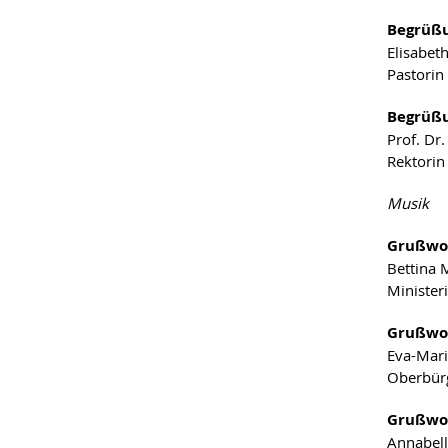
Begrüß
Elisabet
Pastorin
Begrüß
Prof. Dr
Rektorin
Musik
Grußwo
Bettina 
Minister
Grußwo
Eva-Mari
Oberbürg
Grußwo
Annabell