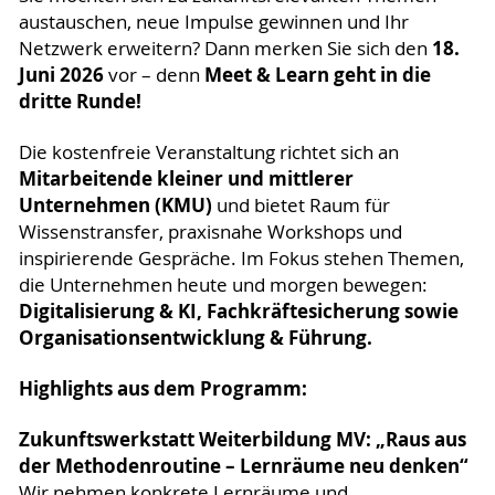
austauschen, neue Impulse gewinnen und Ihr
18.
Netzwerk erweitern? Dann merken Sie sich den
Juni 2026
Meet & Learn geht in die
vor – denn
dritte Runde!
Die kostenfreie Veranstaltung richtet sich an
Mitarbeitende kleiner und mittlerer
Unternehmen (KMU)
und bietet Raum für
Wissenstransfer, praxisnahe Workshops und
inspirierende Gespräche. Im Fokus stehen Themen,
die Unternehmen heute und morgen bewegen:
Digitalisierung & KI, Fachkräftesicherung sowie
Organisationsentwicklung & Führung.
Highlights aus dem Programm:
Zukunftswerkstatt Weiterbildung MV: „Raus aus
der Methodenroutine – Lernräume neu denken“
Wir nehmen konkrete Lernräume und