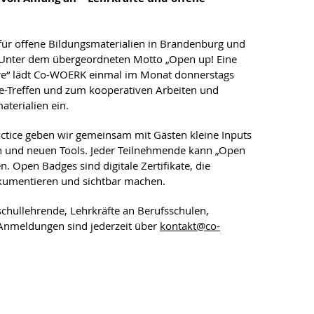
ür offene Bildungsmaterialien in Brandenburg und
nter dem übergeordneten Motto „Open up! Eine
ehre“ lädt Co-WOERK einmal im Monat donnerstags
e-Treffen und zum kooperativen Arbeiten und
aterialien ein.
ctice geben wir gemeinsam mit Gästen kleine Inputs
n und neuen Tools. Jeder Teilnehmende kann „Open
. Open Badges sind digitale Zertifikate, die
kumentieren und sichtbar machen.
schullehrende, Lehrkräfte an Berufsschulen,
 Anmeldungen sind jederzeit über
kontakt@co-