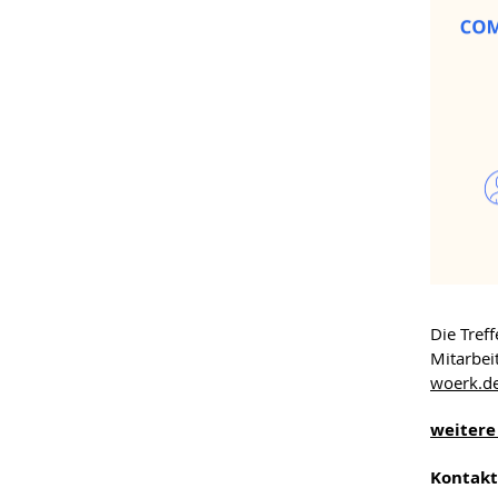
Die Tref
Mitarbei
woerk.d
weitere
Kontakt