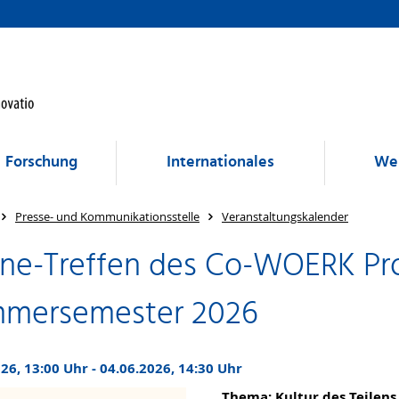
Forschung
Internationales
Wei
Presse- und Kommunikationsstelle
Veranstaltungskalender
ine-Treffen des Co-WOERK Pro
mersemester 2026
26, 13:00 Uhr - 04.06.2026, 14:30 Uhr
Thema: Kultur des Teilens