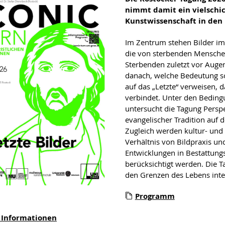
nimmt damit ein vielschic
Kunstwissenschaft in den 
Im Zentrum stehen Bilder im 
die von sterbenden Menschen
Sterbenden zuletzt vor Augen
danach, welche Bedeutung so
auf das „Letzte“ verweisen, d
verbindet. Unter den Beding
untersucht die Tagung Persp
evangelischer Tradition auf
Zugleich werden kultur- und 
Verhältnis von Bildpraxis un
Entwicklungen in Bestattung
berücksichtigt werden. Die T
den Grenzen des Lebens inte
Programm
 Informationen