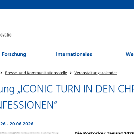
Forschung
Internationales
Wei
Presse- und Kommunikationsstelle
Veranstaltungskalender
ung „ICONIC TURN IN DEN CH
FESSIONEN“
26 - 20.06.2026
Die Rostocker Tagung 202