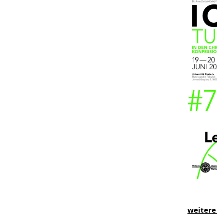
weitere