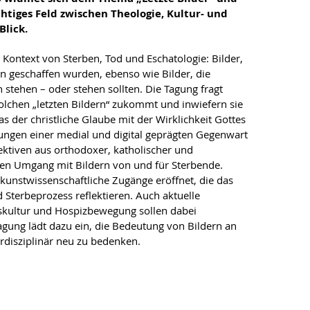
htiges Feld zwischen Theologie, Kultur- und
Blick.
Kontext von Sterben, Tod und Eschatologie: Bilder,
 geschaffen wurden, ebenso wie Bilder, die
 stehen – oder stehen sollten. Die Tagung fragt
lchen „letzten Bildern“ zukommt und inwiefern sie
as der christliche Glaube mit der Wirklichkeit Gottes
ungen einer medial und digital geprägten Gegenwart
ektiven aus orthodoxer, katholischer und
 den Umgang mit Bildern von und für Sterbende.
kunstwissenschaftliche Zugänge eröffnet, die das
d Sterbeprozess reflektieren. Auch aktuelle
skultur und Hospizbewegung sollen dabei
agung lädt dazu ein, die Bedeutung von Bildern an
rdisziplinär neu zu bedenken.