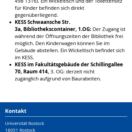
498 1316). Ein Wickeltisch und der Toilettensitz
für Kinder befinden sich direkt
gegenüberliegend.
KESS Schwaansche Str.
3a,
Bibliothekscontainer, 1.OG:
Der Zugang ist
während der Öffnungszeiten der Bibliothek frei
möglich. Den Kinderwagen können Sie im
Gebäude abstellen. Ein Wickeltisch befindet sich
im KESS.
KESS im Fakultätsgebäude der Schillingallee
70, Raum 414,
3. OG: derzeit nicht
zugänglich aufgrund von Baurabeiten.
Kontakt
Universität Rostock
18051 Rostock