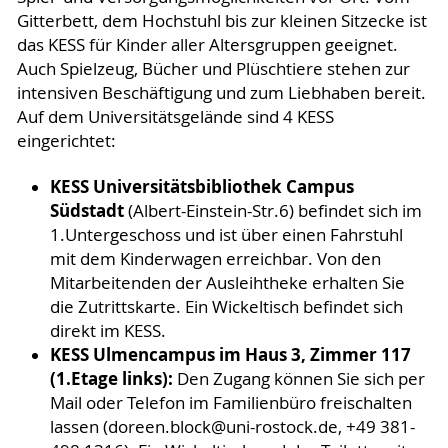
Gitterbett, dem Hochstuhl bis zur kleinen Sitzecke ist
das KESS für Kinder aller Altersgruppen geeignet.
Auch Spielzeug, Bücher und Plüschtiere stehen zur
intensiven Beschäftigung und zum Liebhaben bereit.
Auf dem Universitätsgelände sind 4 KESS
eingerichtet:
KESS Universitätsbibliothek Campus
Südstadt
(Albert-Einstein-Str.6) befindet sich im
1.Untergeschoss und ist über einen Fahrstuhl
mit dem Kinderwagen erreichbar. Von den
Mitarbeitenden der Ausleihtheke erhalten Sie
die Zutrittskarte. Ein Wickeltisch befindet sich
direkt im KESS.
KESS Ulmencampus im Haus 3, Zimmer 117
(1.Etage links):
Den Zugang
können Sie sich per
Mail oder Telefon im Familienbüro freischalten
lassen (doreen.block@uni-rostock.de, +49 381-