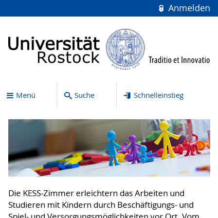
Anmelden
Menü
Suche
Schnelleinstieg
Die KESS-Zimmer erleichtern das Arbeiten und
Studieren mit Kindern durch Beschäftigungs- und
Spiel- und Versorgungsmöglichkeiten vor Ort. Vom