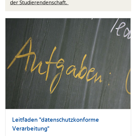
der Studierendenschaft.
Leitfaden "datenschutzkonforme
Verarbeitung"