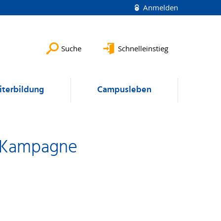
Anmelden
Suche
Schnelleinstieg
terbildung
Campusleben
e Kampagne