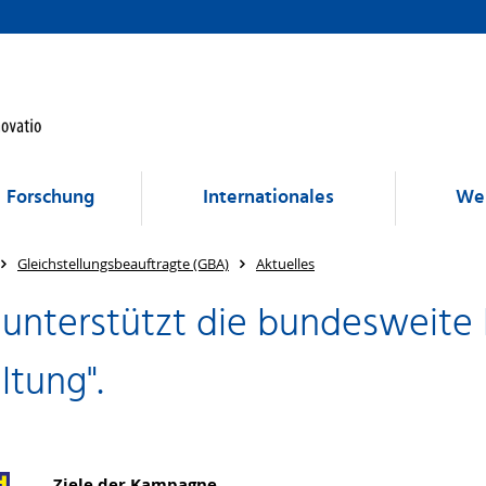
Forschung
Internationales
Wei
Gleichstellungsbeauftragte (GBA)
Aktuelles
k unterstützt die bundesweit
ltung".
Ziele der Kampagne