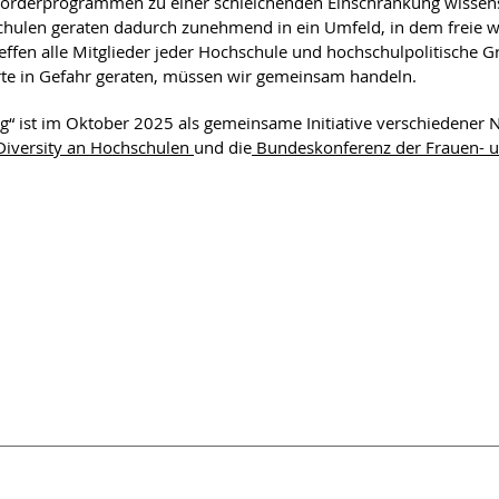
Förderprogrammen zu einer schleichenden Einschränkung wissens
hulen geraten dadurch zunehmend in ein Umfeld, in dem freie wi
effen alle Mitglieder jeder Hochschule und hochschulpolitische G
rte in Gefahr geraten, müssen wir gemeinsam handeln.
“ ist im Oktober 2025 als gemeinsame Initiative verschiedener 
Diversity an Hochschulen
und die
Bundeskonferenz der Frauen- u