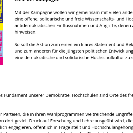
Mit der Kampagne wollen wir gemeinsam mit vielen ander
eine offene, solidarische und freie Wissenschafts- und Ho
antidemokratischen Einflussnahmen und Angriffe, denen 
hinweisen.
So soll die Aktion zum einen ein klares Statement und B
und zum anderen für die jüngsten politischen Entwicklu
eine demokratische und solidarische Hochschulkultur zu se
ales Fundament unserer Demokratie. Hochschulen sind Orte des fr
 Parteien, die in ihren Wahlprogrammen weitreichende Eingriffe in
on dort gezielt Druck auf Forschung und Lehre ausgeübt wird, di
ftlich engagieren, öffentlich in Frage stellt und Hochschulangehör