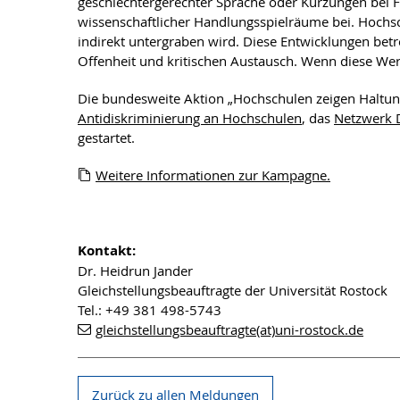
geschlechtergerechter Sprache oder Kürzungen bei 
wissenschaftlicher Handlungsspielräume bei. Hochsc
indirekt untergraben wird. Diese Entwicklungen betr
Offenheit und kritischen Austausch. Wenn diese We
Die bundesweite Aktion „Hochschulen zeigen Haltung
Antidiskriminierung an Hochschulen
, das
Netzwerk 
gestartet.
Weitere Informationen zur Kampagne.
Kontakt:
Dr. Heidrun Jander
Gleichstellungsbeauftragte der Universität Rostock
Tel.: +49 381 498-5743
gleichstellungsbeauftragte(at)uni-rostock.de
Zurück zu allen Meldungen