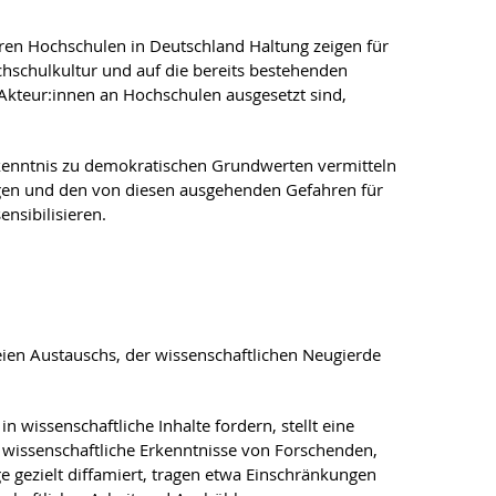
en Hochschulen in Deutschland Haltung zeigen für
chschulkultur und auf die bereits bestehenden
Akteur:innen an Hochschulen ausgesetzt sind,
ekenntnis zu demokratischen Grundwerten vermitteln
ngen und den von diesen ausgehenden Gefahren für
nsibilisieren.
eien Austauschs, der wissenschaftlichen Neugierde
 wissenschaftliche Inhalte fordern, stellt eine
e wissenschaftliche Erkenntnisse von Forschenden,
ige gezielt diffamiert, tragen etwa Einschränkungen