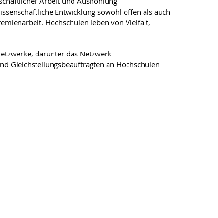
chaftlicher Arbeit und Aushöhlung
ssenschaftliche Entwicklung sowohl offen als auch
remienarbeit. Hochschulen leben von Vielfalt,
Netzwerke, darunter das
Netzwerk
nd Gleichstellungsbeauftragten an Hochschulen