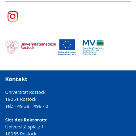
Kontakt
Universität Rostock
18051 Rostock
Tel.: +49 381 498 - 0
Sitz des Rektorats:
Universitätsplatz 1
18055 Rostock