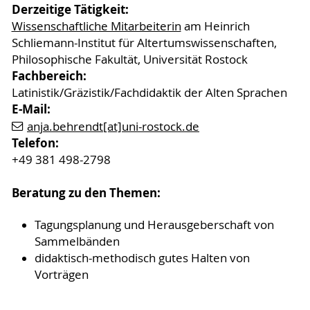
Derzeitige Tätigkeit:
Wissenschaftliche Mitarbeiterin
am Heinrich
Schliemann-Institut für Altertumswissenschaften,
Philosophische Fakultät, Universität Rostock
Fachbereich:
Latinistik/Gräzistik/Fachdidaktik der Alten Sprachen
E-Mail:
anja.behrendt[at]uni-rostock.de
Telefon
:
+49 381 498-2798
Beratung zu den Themen:
Tagungsplanung und Herausgeberschaft von
Sammelbänden
didaktisch-methodisch gutes Halten von
Vorträgen