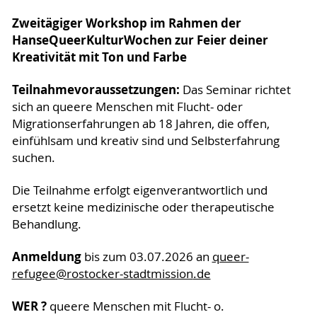
Zweitägiger Workshop im Rahmen der
HanseQueerKulturWochen zur Feier deiner
Kreativität mit Ton und Farbe
Teilnahmevoraussetzungen:
Das Seminar richtet
sich an queere Menschen mit Flucht- oder
Migrationserfahrungen ab 18 Jahren, die offen,
einfühlsam und kreativ sind und Selbsterfahrung
suchen.
Die Teilnahme erfolgt eigenverantwortlich und
ersetzt keine medizinische oder therapeutische
Behandlung.
Anmeldung
bis zum 03.07.2026 an
queer-
refugee
@rostocker-stadtmission
.de
WER ?
queere Menschen mit Flucht- o.