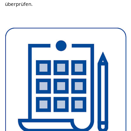
überprüfen.