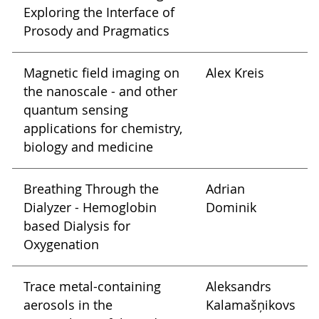
Exploring the Interface of
Prosody and Pragmatics
Magnetic field imaging on
Alex Kreis
the nanoscale - and other
quantum sensing
applications for chemistry,
biology and medicine
Breathing Through the
Adrian
Dialyzer - Hemoglobin
Dominik
based Dialysis for
Oxygenation
Trace metal-containing
Aleksandrs
aerosols in the
Kalamašņikovs