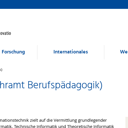
Forschung
Internationales
Wei
k)
ehramt Berufspädagogik)
ationstechnik zielt auf die Vermittlung grundlegender
matik, Technische Informatik und Theoretische Informatik