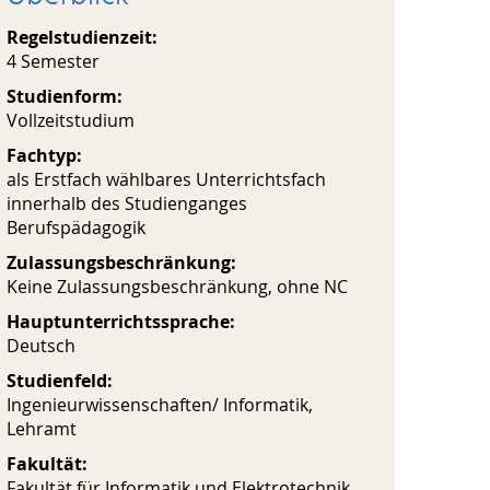
Regelstudienzeit:
4 Semester
Studienform:
Vollzeitstudium
Fachtyp:
als Erstfach wählbares Unterrichtsfach
innerhalb des Studienganges
Berufspädagogik
Zulassungsbeschränkung:
Keine Zulassungsbeschränkung, ohne NC
Hauptunterrichtssprache:
Deutsch
Studienfeld:
Ingenieurwissenschaften/ Informatik,
Lehramt
Fakultät:
Fakultät für Informatik und Elektrotechnik