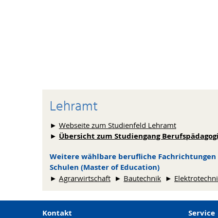
Lehramt
►
Webseite zum Studienfeld Lehramt
►
Übersicht zum Studiengang Berufspädagogi
Weitere wählbare berufliche Fachrichtungen 
Schulen (Master of Education)
►
Agrarwirtschaft
►
Bautechnik
►
Elektrotechn
Kontakt
Service