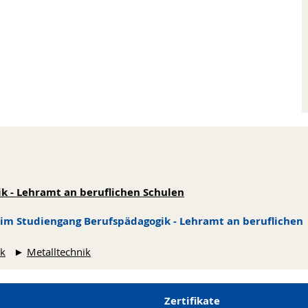
k - Lehramt an beruflichen Schulen
im Studiengang Berufspädagogik - Lehramt an beruflichen
ik
►
Metalltechnik
Zertifikate