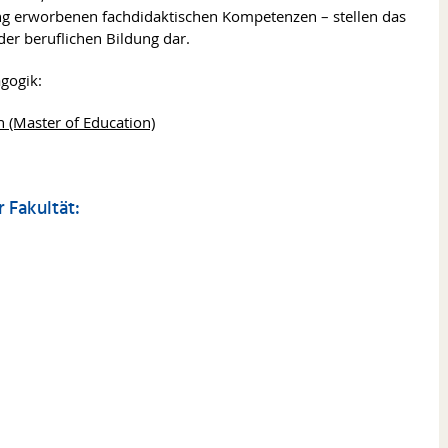
ng erworbenen fachdidaktischen Kompetenzen – stellen das
er beruflichen Bildung dar.
gogik:
 (Master of Education)
 Fakultät: