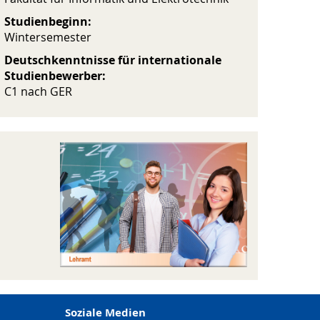
Studienbeginn:
Wintersemester
Deutschkenntnisse für internationale
Studienbewerber:
C1 nach GER
Soziale Medien