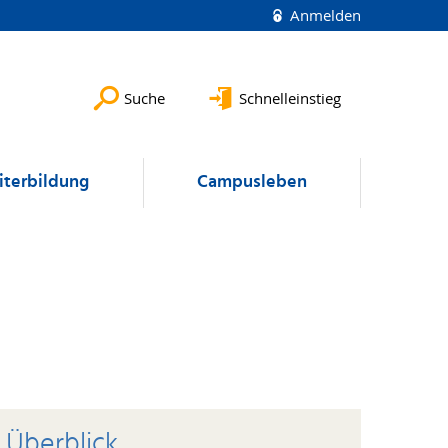
Anmelden
Suche
Schnelleinstieg
terbildung
Campusleben
Überblick