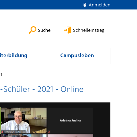
Anmelden
Suche
Schnelleinstieg
terbildung
Campusleben
21
Schüler - 2021 - Online