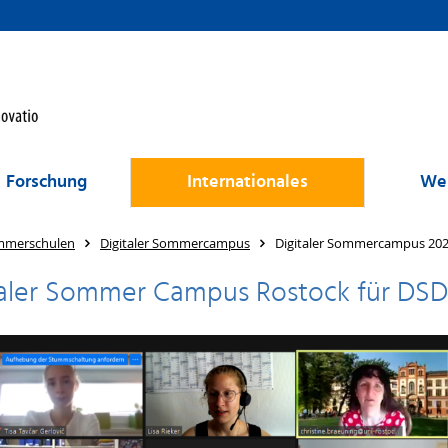
Forschung
Internationales
Wei
mmerschulen
Digitaler Sommercampus
Digitaler Sommercampus 20
taler Sommer Campus Rostock für DSD-