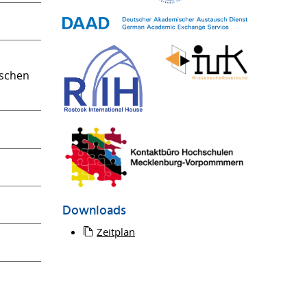
m
tschen
Downloads
Zeitplan