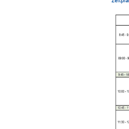
Zeitpla