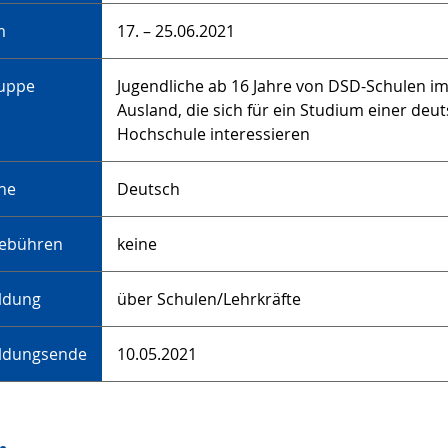
m
17. – 25.06.2021
ruppe
Jugendliche ab 16 Jahre von DSD-Schulen i
Ausland, die sich für ein Studium einer deu
Hochschule interessieren
he
Deutsch
ebühren
keine
ldung
über Schulen/Lehrkräfte
ldungsende
10.05.2021