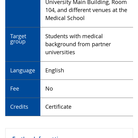
University Main Building, Room
104, and different venues at the
Medical School
Target
Students with medical
group
background from partner
universities
Language
English
Fee
No
Credits
Certificate