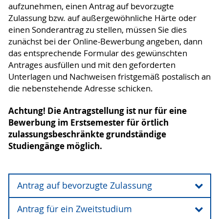
aufzunehmen, einen Antrag auf bevorzugte
Zulassung bzw. auf außergewöhnliche Härte oder
einen Sonderantrag zu stellen, müssen Sie dies
zunächst bei der Online-Bewerbung angeben, dann
das entsprechende Formular des gewünschten
Antrages ausfüllen und mit den geforderten
Unterlagen und Nachweisen fristgemäß postalisch an
die nebenstehende Adresse schicken.
Achtung! Die Antragstellung ist nur für eine
Bewerbung im Erstsemester für örtlich
zulassungsbeschränkte grundständige
Studiengänge möglich.
Antrag auf bevorzugte Zulassung
Antrag für ein Zweitstudium
Ein Antrag auf bevorzugte Zulassung kann